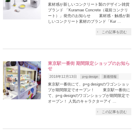
素材感が新しいコンクリート製のデザイン雑貨
ブランド 「Kuramae Concrete（蔵前コンクリ
ート）」発売のお知らせ 素材感・触感が新
しいコンクリート素材のブランド「Kur …
この記事を読む
東京駅一番街 期間限定ショップのお知ら
せ
2018年12月13日
p+g design
新着情報
東京駅一番街にて、p+g designのワゴンショッ
プが期間限定でオープン！ 東京駅一番街に
て、p+g designのワゴンショップが期間限定で
オープン！ 人気のキャラクターアイ …
この記事を読む