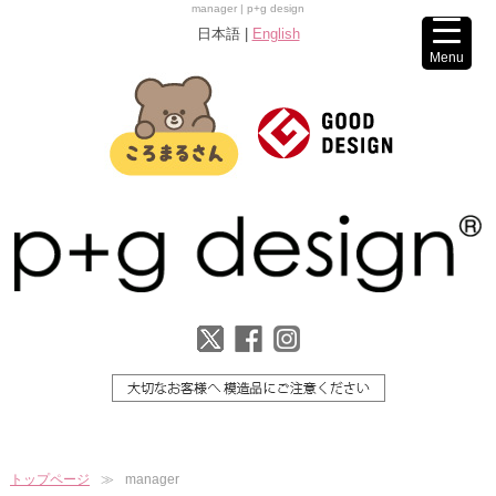
manager | p+g design
日本語 |
English
Menu
トップページ
manager