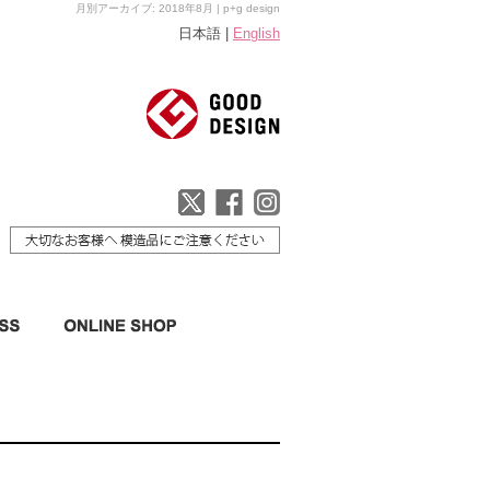
月別アーカイブ: 2018年8月 | p+g design
日本語 |
English