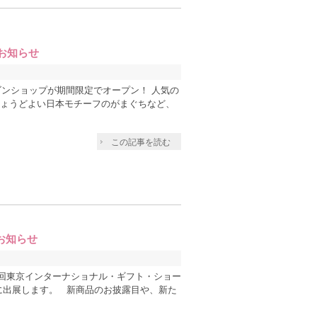
お知らせ
ワゴンショップが期間限定でオープン！ 人気の
ょうどよい日本モチーフのがまぐちなど、
この記事を読む
お知らせ
回東京インターナショナル・ギフト・ショー
金）に出展します。 新商品のお披露目や、新た