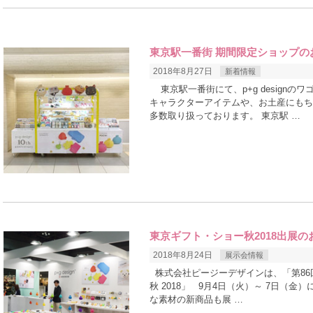
東京駅一番街 期間限定ショップの
2018年8月27日
新着情報
東京駅一番街にて、p+g designの
キャラクターアイテムや、お土産にもち
多数取り扱っております。 東京駅 …
東京ギフト・ショー秋2018出展の
2018年8月24日
展示会情報
株式会社ピージーデザインは、「第86
秋 2018」 9月4日（火）～ 7日（
な素材の新商品も展 …