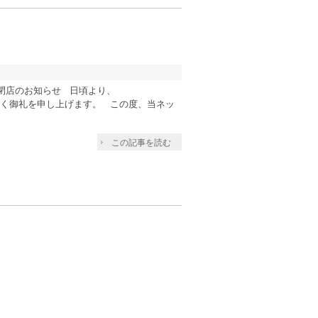
」閉店のお知らせ 日頃より、
して深く御礼を申し上げます。 この度、当ネッ
この記事を読む