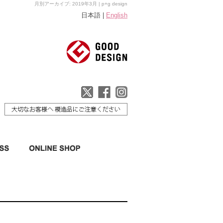
月別アーカイブ: 2019年3月 | p+g design
日本語 |
English