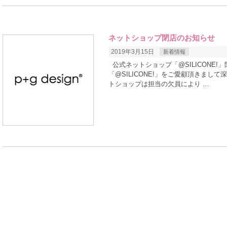
ネットショップ閉店のお知らせ
2019年3月15日
新着情報
公式ネットショップ「@SILICONE!
「@SILICONE!」をご愛顧頂きま
トショップは担当の欠員により …