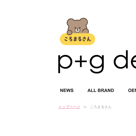
トップページ
ころまるさん