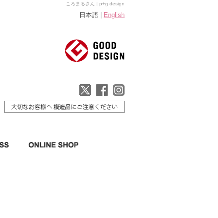
ころまるさん | p+g design
日本語 |
English