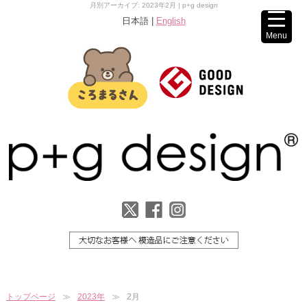
月別アーカイブ: 2023年2月 | p+g design
日本語 |
English
Menu
トップページ
2023年
2月