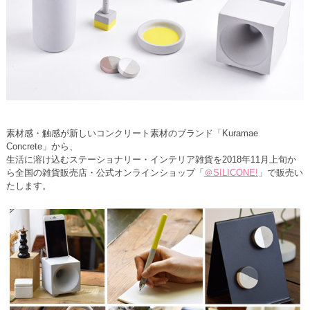
素材感・触感が新しいコンクリート素材のブランド「Kuramae
Concrete」から、
生活に溶け込むステーショナリー・インテリア雑貨を2018年11月上旬か
ら全国の雑貨販売店・公式オンラインショップ「
＠SILICONE!
」で販売い
たします。