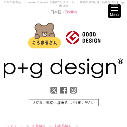
11月の新商品「Kuramae Concrete（蔵前コンクリート）」発売のお知らせ | 新商品情報 | p+g
design
日本語 |
English
Menu
トップページ
新着情報
新商品情報