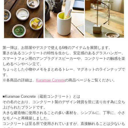
第一弾は、お部屋やデスクで使える6種のアイテムを展開します。
重さがあるコンクリートの特性を生かし、安定感のあるグラスハンガー、
スマートフォン用のアンプラグドスピーカーや、コンクリートの触感を楽
しめるペンやペン立て、
ちょっとした小物やメモをまとめるトレー、マグネットのラインナップで
す。
※各商品の詳細は、
Kuramae Conrete
の商品ページをご覧ください。
■Kuramae Concrete（蔵前コンクリート）とは
その名のとおり、コンクリート製のデザイン雑貨を世に送り出す為に立ち
上げられたブランドです。
大きな建造物に使用されることの多い素材を、シンプルに、丁寧に、小さ
なモノへと再構築しました。
コンクリートは至る所で使用されていますが、直接触れることは少ないも