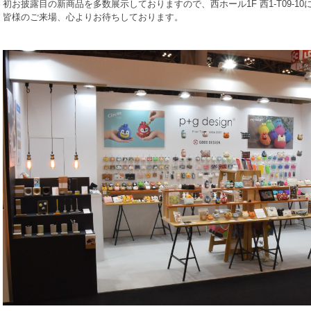
初お披露目の新商品を多数展示しておりますので、西ホール1F 西1-T09-1
皆様のご来場、心よりお待ちしております。